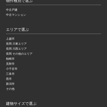
物件種別で選ぶ
中古戸建
中古マンション
エリアで選ぶ
上越市
長岡 川東エリア
長岡 川西エリア
長岡 その他のエリア
柏崎市
見附市
小千谷市
三条市
燕市
新潟市
その他
建物サイズで選ぶ