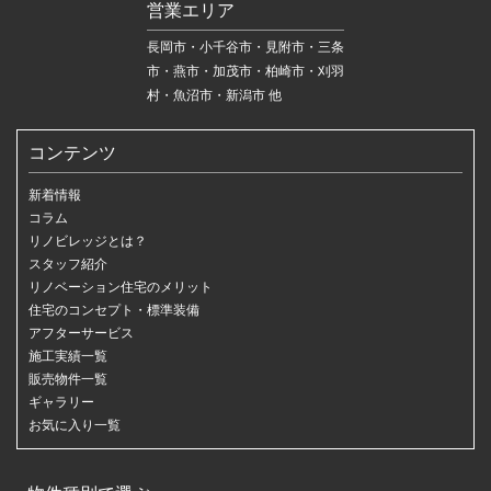
営業エリア
長岡市・小千谷市・見附市・三条
市・燕市・加茂市・柏崎市・刈羽
村・魚沼市・新潟市 他
コンテンツ
新着情報
コラム
リノビレッジとは？
スタッフ紹介
リノベーション住宅のメリット
住宅のコンセプト・標準装備
アフターサービス
施工実績一覧
販売物件一覧
ギャラリー
お気に入り一覧