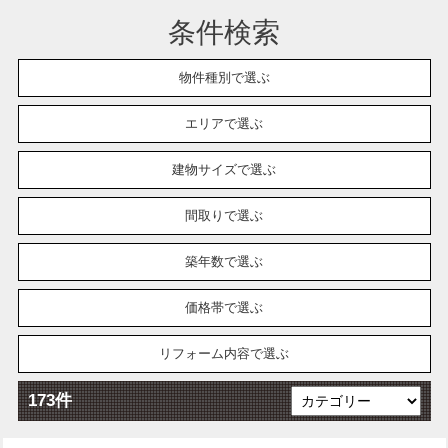
条件検索
物件種別で選ぶ
エリアで選ぶ
建物サイズで選ぶ
間取りで選ぶ
築年数で選ぶ
価格帯で選ぶ
リフォーム内容で選ぶ
173件