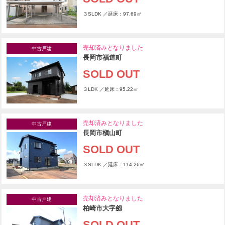
３SLDK ／延床：97.69㎡
売却済みとなりました
中古戸建
長岡市福道町
SOLD OUT
３LDK ／延床：95.22㎡
売却済みとなりました
中古戸建
長岡市槇山町
SOLD OUT
３SLDK ／延床：114.26㎡
売却済みとなりました
中古戸建
柏崎市大字劔
SOLD OUT