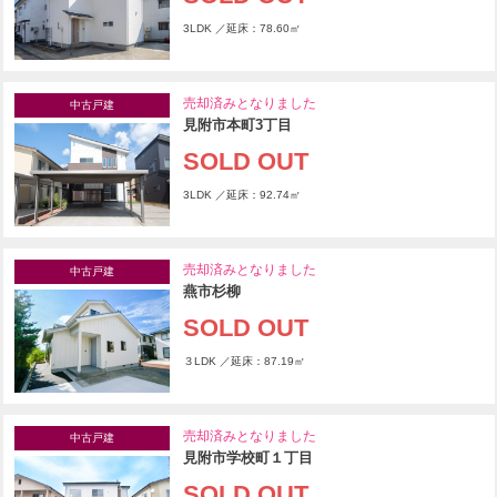
3LDK ／延床：78.60㎡
売却済みとなりました
中古戸建
見附市本町3丁目
SOLD OUT
3LDK ／延床：92.74㎡
売却済みとなりました
中古戸建
燕市杉柳
SOLD OUT
３LDK ／延床：87.19㎡
売却済みとなりました
中古戸建
見附市学校町１丁目
SOLD OUT