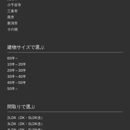
小千谷市
三条市
燕市
新潟市
その他
建物サイズで選ぶ
60坪～
10坪～20坪
20坪～30坪
30坪～40坪
40坪～50坪
50坪～
間取りで選ぶ
2LDK（DK・SLDK含）
3LDK（DK・SLDK含）
4LDK（DK・SLDK含）