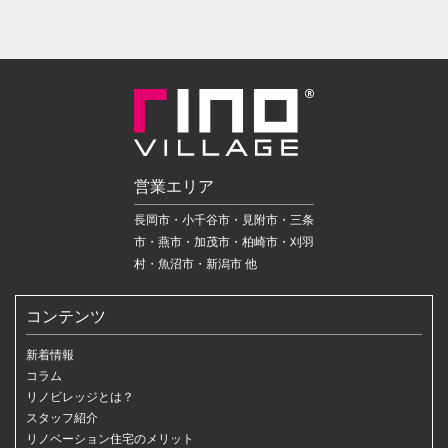
営業エリア
長岡市・小千谷市・見附市・三条
市・燕市・加茂市・柏崎市・刈羽
村・魚沼市・新潟市 他
コンテンツ
新着情報
コラム
リノビレッジとは？
スタッフ紹介
リノベーション住宅のメリット