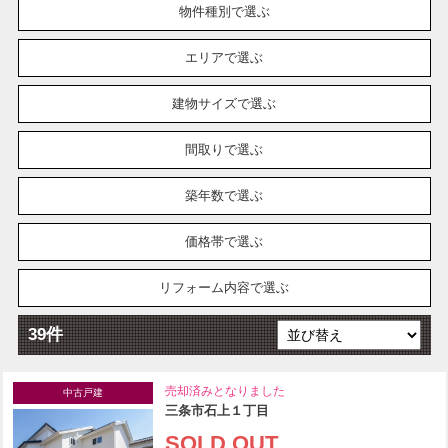
物件種別で選ぶ
エリアで選ぶ
建物サイズで選ぶ
間取りで選ぶ
築年数で選ぶ
価格帯で選ぶ
リフォーム内容で選ぶ
39件
売却済みとなりました
中古戸建
三条市石上１丁目
SOLD OUT