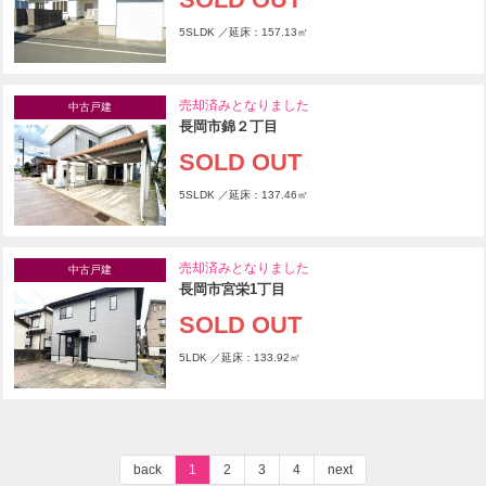
5SLDK ／延床：157.13㎡
売却済みとなりました
中古戸建
長岡市錦２丁目
SOLD OUT
5SLDK ／延床：137.46㎡
売却済みとなりました
中古戸建
長岡市宮栄1丁目
SOLD OUT
5LDK ／延床：133.92㎡
back
1
2
3
4
next