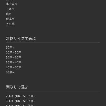
小千谷市
三条市
燕市
新潟市
その他
建物サイズで選ぶ
60坪～
10坪～20坪
20坪～30坪
30坪～40坪
40坪～50坪
50坪～
間取りで選ぶ
2LDK（DK・SLDK含）
3LDK（DK・SLDK含）
4LDK（DK・SLDK含）