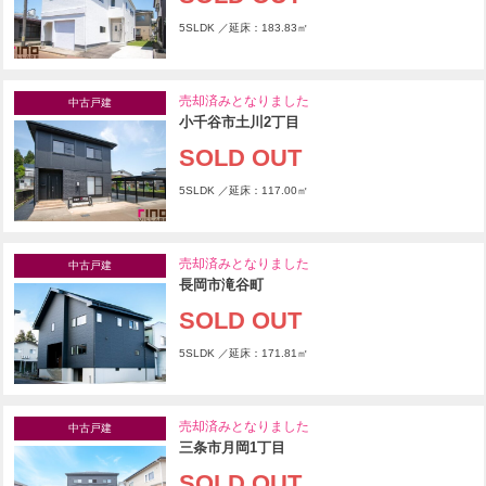
5SLDK ／延床：183.83㎡
売却済みとなりました
中古戸建
小千谷市土川2丁目
SOLD OUT
5SLDK ／延床：117.00㎡
売却済みとなりました
中古戸建
長岡市滝谷町
SOLD OUT
5SLDK ／延床：171.81㎡
売却済みとなりました
中古戸建
三条市月岡1丁目
SOLD OUT