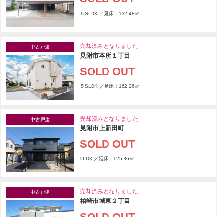
５SLDK ／延床：132.48㎡
売却済みとなりました
中古戸建
見附市本所１丁目
SOLD OUT
５SLDK ／延床：162.26㎡
売却済みとなりました
中古戸建
見附市上新田町
SOLD OUT
5LDK ／延床：125.86㎡
売却済みとなりました
中古戸建
柏崎市城東２丁目
SOLD OUT