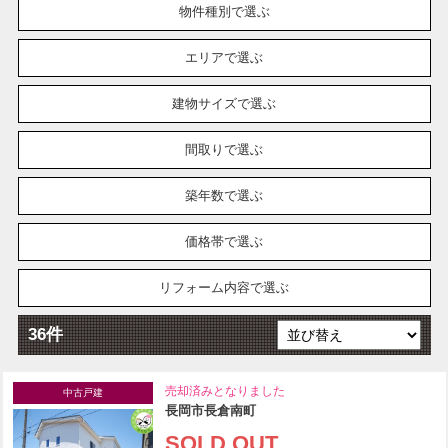
物件種別で選ぶ
エリアで選ぶ
建物サイズで選ぶ
間取りで選ぶ
築年数で選ぶ
価格帯で選ぶ
リフォーム内容で選ぶ
36件
売却済みとなりました
中古戸建
長岡市長倉南町
SOLD OUT