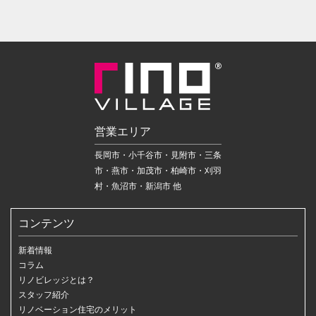
営業エリア
長岡市・小千谷市・見附市・三条
市・燕市・加茂市・柏崎市・刈羽
村・魚沼市・新潟市 他
コンテンツ
新着情報
コラム
リノビレッジとは？
スタッフ紹介
リノベーション住宅のメリット