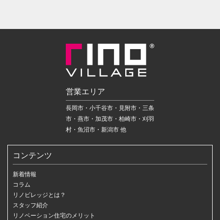
営業エリア
長岡市・小千谷市・見附市・三条
市・燕市・加茂市・柏崎市・刈羽
村・魚沼市・新潟市 他
コンテンツ
新着情報
コラム
リノビレッジとは？
スタッフ紹介
リノベーション住宅のメリット