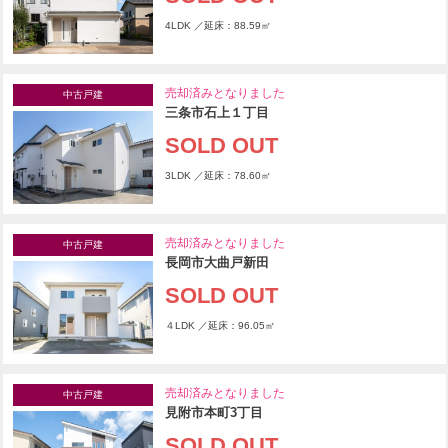
4LDK ／延床：88.59㎡
売却済みとなりました
中古戸建
三条市石上１丁目
SOLD OUT
3LDK ／延床：78.60㎡
売却済みとなりました
中古戸建
長岡市大曲戸新田
SOLD OUT
４LDK ／延床：96.05㎡
売却済みとなりました
中古戸建
見附市本町3丁目
SOLD OUT