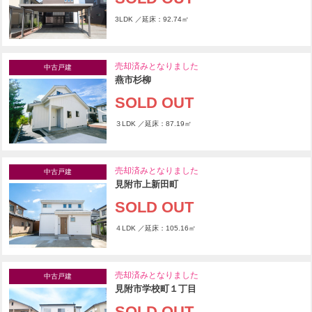
3LDK ／延床：92.74㎡
売却済みとなりました
中古戸建
燕市杉柳
SOLD OUT
３LDK ／延床：87.19㎡
売却済みとなりました
中古戸建
見附市上新田町
SOLD OUT
４LDK ／延床：105.16㎡
売却済みとなりました
中古戸建
見附市学校町１丁目
SOLD OUT