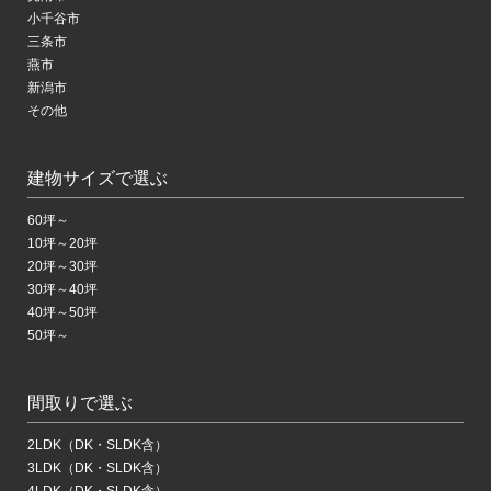
小千谷市
三条市
燕市
新潟市
その他
建物サイズで選ぶ
60坪～
10坪～20坪
20坪～30坪
30坪～40坪
40坪～50坪
50坪～
間取りで選ぶ
2LDK（DK・SLDK含）
3LDK（DK・SLDK含）
4LDK（DK・SLDK含）