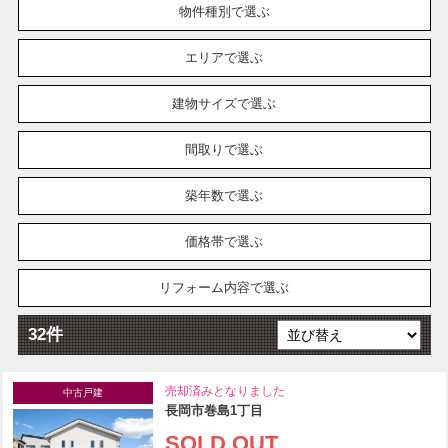
物件種別で選ぶ
エリアで選ぶ
建物サイズで選ぶ
間取りで選ぶ
築年数で選ぶ
価格帯で選ぶ
リフォーム内容で選ぶ
32件
売却済みとなりました
中古戸建
長岡市巻島1丁目
SOLD OUT