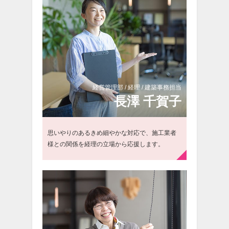
経営管理部 / 経理 / 建築事務担当
長
澤 千賀子
思いやりのあるきめ細やかな対応で、施工業者
様との関係を経理の立場から応援します。