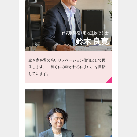
代表取締役 / 宅地建物取引士
鈴
木 良寛
空き家を質の高いリノベーション住宅として再
生します。「長く住み継がれる住まい」を目指
しています。