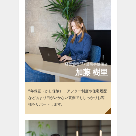
経営管理部 / 営業事務担当
加
藤 樹里
5年保証（かし保険）、アフター制度や住宅履歴
などあまり目がいかない裏側でもしっかりお客
様をサポートします。