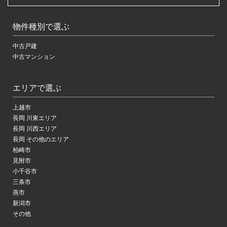
物件種別で選ぶ
中古戸建
中古マンション
エリアで選ぶ
上越市
長岡 川東エリア
長岡 川西エリア
長岡 その他のエリア
柏崎市
見附市
小千谷市
三条市
燕市
新潟市
その他