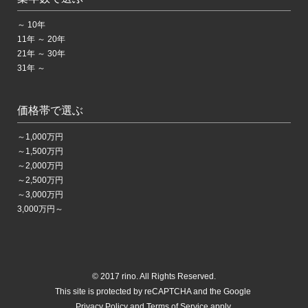
～ 10年
11年 ～ 20年
21年 ～ 30年
31年 ～
価格帯で選ぶ
～1,000万円
～1,500万円
～2,000万円
～2,500万円
～3,000万円
3,000万円～
© 2017 rino. All Rights Reserved.
This site is protected by reCAPTCHA and the Google
Privacy Policy
and Terms of Service apply.