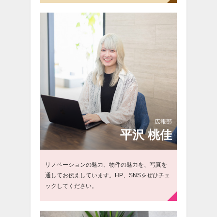
広報部
平
沢 桃佳
リノベーションの魅力、物件の魅力を、写真を
通してお伝えしています。HP、SNSをぜひチェ
ックしてください。