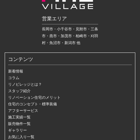
営業エリア
長岡市・小千谷市・見附市・三条
市・燕市・加茂市・柏崎市・刈羽
村・魚沼市・新潟市 他
コンテンツ
新着情報
コラム
リノビレッジとは？
スタッフ紹介
リノベーション住宅のメリット
住宅のコンセプト・標準装備
アフターサービス
施工実績一覧
販売物件一覧
ギャラリー
お気に入り一覧