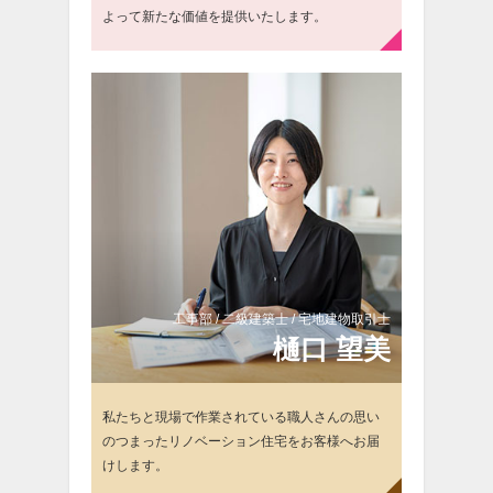
よって新たな価値を提供いたします。
工事部 / 二級建築士 / 宅地建物取引士
樋
口 望美
私たちと現場で作業されている職人さんの思い
のつまったリノベーション住宅をお客様へお届
けします。