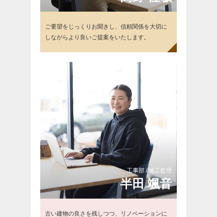
ご要望をじっくりお聞きし、信頼関係を大切に
しながらより良いご提案をいたします。
工事部 / 施工監理
半
田 颯音
古い建物の良さを残しつつ、リノベーションに