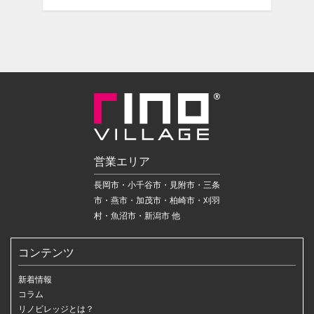
営業エリア
長岡市・小千谷市・見附市・三条
市・燕市・加茂市・柏崎市・刈羽
村・魚沼市・新潟市 他
コンテンツ
新着情報
コラム
リノビレッジとは？