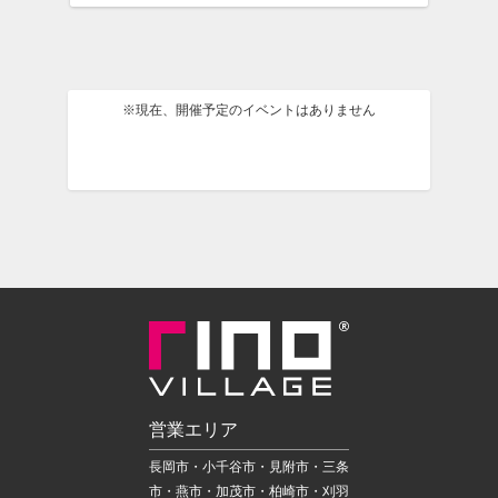
※現在、開催予定のイベントはありません
営業エリア
長岡市・小千谷市・見附市・三条
市・燕市・加茂市・柏崎市・刈羽