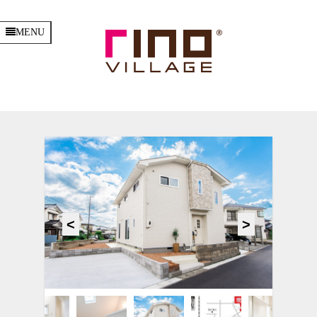
MENU
見附市本所