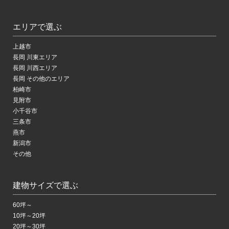
エリアで選ぶ
上越市
長岡 川東エリア
長岡 川西エリア
長岡 その他のエリア
柏崎市
見附市
小千谷市
三条市
燕市
新潟市
その他
建物サイズで選ぶ
60坪～
10坪～20坪
20坪～30坪