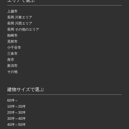
エリアで選ぶ
上越市
長岡 川東エリア
長岡 川西エリア
長岡 その他のエリア
柏崎市
見附市
小千谷市
三条市
燕市
新潟市
その他
建物サイズで選ぶ
60坪～
10坪～20坪
20坪～30坪
30坪～40坪
40坪～50坪