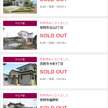
4LDK ／延床：108.87㎡
売却済みとなりました
中古戸建
長岡市北山2丁目
SOLD OUT
4LDK ／延床：109.30㎡
売却済みとなりました
中古戸建
見附市今町4丁目
SOLD OUT
4LDK ／延床：124.00㎡
売却済みとなりました
中古戸建
長岡市脇野町
SOLD OUT