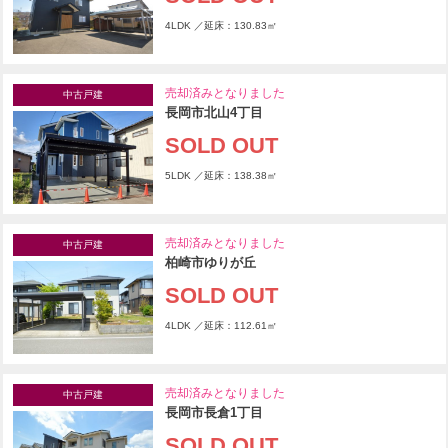
4LDK ／延床：130.83㎡
売却済みとなりました
中古戸建
長岡市北山4丁目
SOLD OUT
5LDK ／延床：138.38㎡
売却済みとなりました
中古戸建
柏崎市ゆりが丘
SOLD OUT
4LDK ／延床：112.61㎡
売却済みとなりました
中古戸建
長岡市長倉1丁目
SOLD OUT