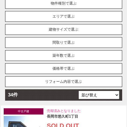
物件種別で選ぶ
エリアで選ぶ
建物サイズで選ぶ
間取りで選ぶ
築年数で選ぶ
価格帯で選ぶ
リフォーム内容で選ぶ
34件
売却済みとなりました
中古戸建
長岡市悠久町1丁目
SOLD OUT