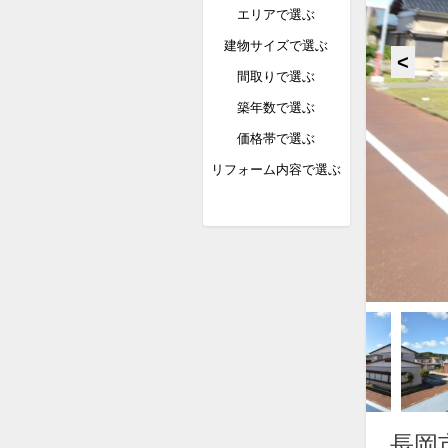
エリアで選ぶ
建物サイズで選ぶ
間取りで選ぶ
築年数で選ぶ
価格帯で選ぶ
リフォーム内容で選ぶ
長岡