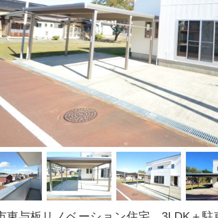
市東与板リノベーション住宅 3LDK＋駐車