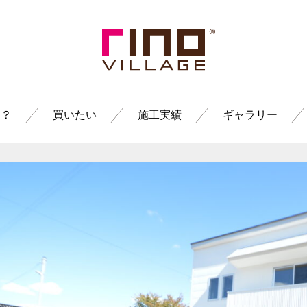
は？
買いたい
施工実績
ギャラリー