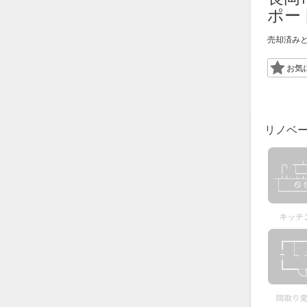
ポー
売却済み
Favor
リノベ