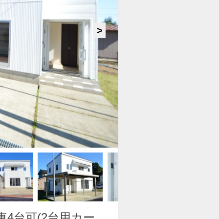
4台可(2台用カー