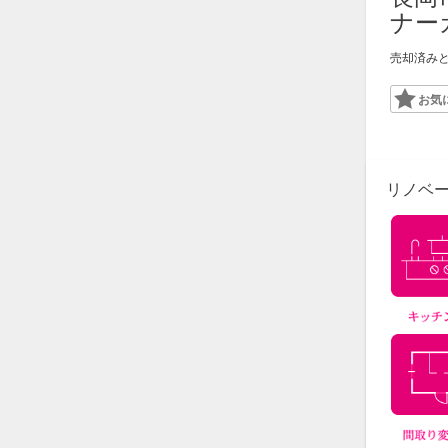
ナー
売却済み
Favor
リノベ