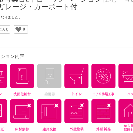
ガレージ・カーポート付
となりました。
0
ite
ーション内容