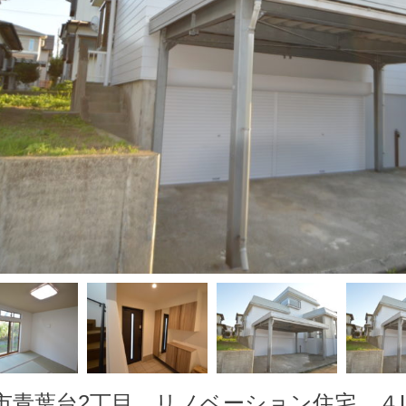
市青葉台2丁目 リノベーション住宅 ４L