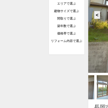
エリアで選ぶ
建物サイズで選ぶ
間取りで選ぶ
築年数で選ぶ
価格帯で選ぶ
リフォーム内容で選ぶ
長岡