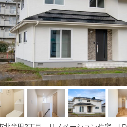
市北半田2丁目 リノベーション住宅 LD