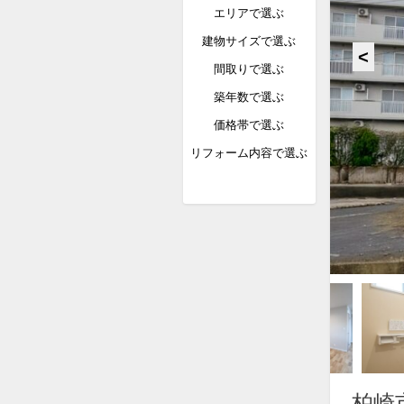
エリアで選ぶ
建物サイズで選ぶ
間取りで選ぶ
築年数で選ぶ
価格帯で選ぶ
リフォーム内容で選ぶ
柏崎