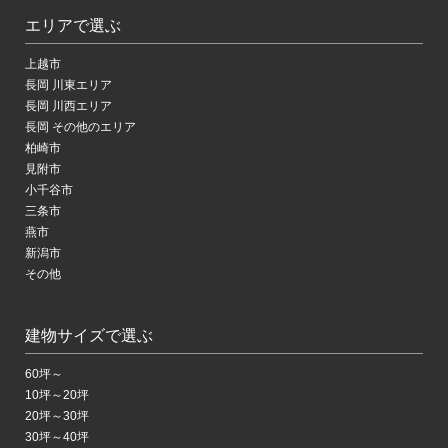
エリアで選ぶ
上越市
長岡 川東エリア
長岡 川西エリア
長岡 その他のエリア
柏崎市
見附市
小千谷市
三条市
燕市
新潟市
その他
建物サイズで選ぶ
60坪～
10坪～20坪
20坪～30坪
30坪～40坪