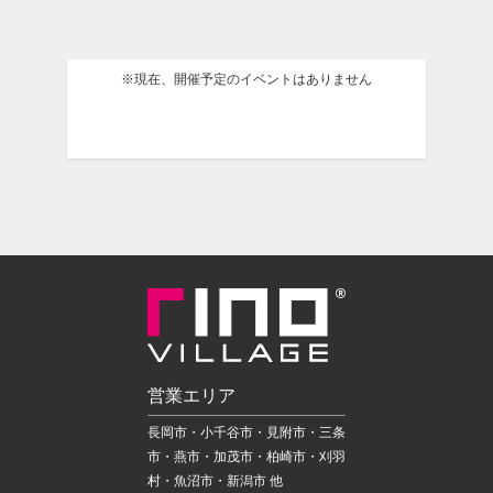
※現在、開催予定のイベントはありません
営業エリア
長岡市・小千谷市・見附市・三条
市・燕市・加茂市・柏崎市・刈羽
村・魚沼市・新潟市 他