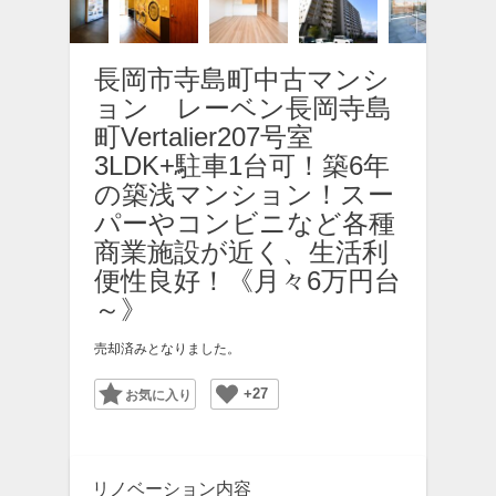
長岡市寺島町中古マンシ
ョン レーベン長岡寺島
町Vertalier207号室
3LDK+駐車1台可！築6年
の築浅マンション！スー
パーやコンビニなど各種
商業施設が近く、生活利
便性良好！《月々6万円台
～》
売却済みとなりました。
+27
Favorite
リノベーション内容